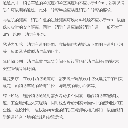
通道尺寸：消防车道的净宽度和净空高度均不应小于4.0m，以确保消
防车可以顺畅通过。此外，转弯半径应满足消防车转弯的要求。
与建筑的距离：消防车道的边缘距离可燃材料堆垛不应小于5m，以确
保火灾时的安全距离。同时，消防车道应靠近消防车道，一般不大于
2m，以便于消防车取水。
承受力要求：消防车道的路面、救援操作场地以及下面的管道和暗沟
等，应能承受重型消防车的压力。
障碍物限制：消防车道与建筑之间不应设置妨碍消防车操作的树木、
架空管线等障碍物。
规范要求：在设计消防通道时，需要遵守建筑设计防火规范中的相关
规定，如消防车道的转弯半径、与建筑的最小距离等。
综上所述，选择消防通道时需要考虑多个因素，确保消防车能够快
速、安全地到达火灾现场，同时也要考虑到实际操作中的便利性和安
全性。在设计时，建议咨询专业的消防工程师或相关部门，以确保消
防通道符合当地的法规和实际需求。