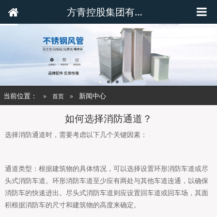
方青控股集团有限公司
当前位置：
新闻中心
首页
如何选择消防通道？
选择消防通道时，需要考虑以下几个关键因素：
通道类型：根据建筑物的具体情况，可以选择设置环形消防车道或尽
头式消防车道。环形消防车道至少应有两处与其他车道连通，以确保
消防车的快速进出。尽头式消防车道则应设置回车道或回车场，其面
积根据消防车的尺寸和建筑物的高度来确定。