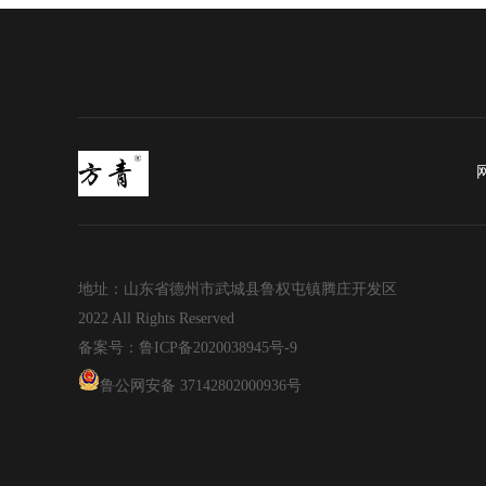
地址：山东省德州市武城县鲁权屯镇腾庄开发区
2022 All Rights Reserved
备案号：
鲁ICP备2020038945号-9
鲁公网安备 37142802000936号