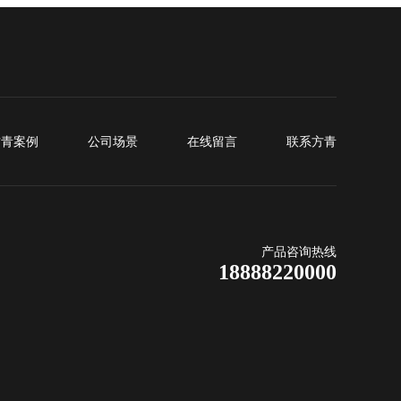
方青案例
公司场景
在线留言
联系方青
产品咨询热线
18888220000