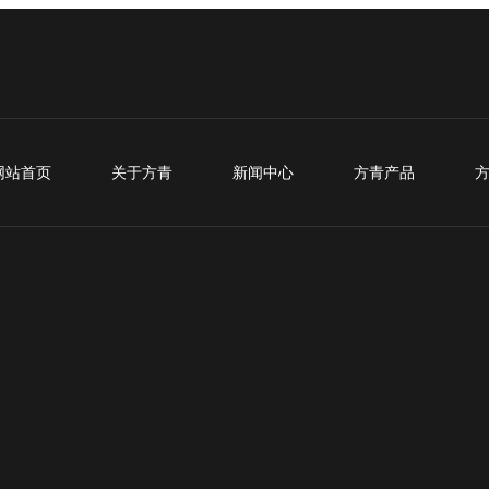
网站首页
关于方青
新闻中心
方青产品