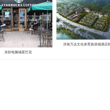
济南万达文化体育旅游城酒店
东软电脑城星巴克